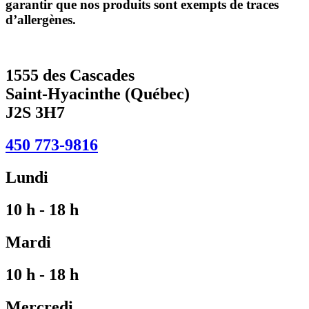
garantir que nos produits sont exempts de traces
d’allergènes.
1555 des Cascades
Saint-Hyacinthe (Québec)
J2S 3H7
450 773-9816​
Lundi
10 h - 18 h
Mardi
10 h - 18 h
Mercredi