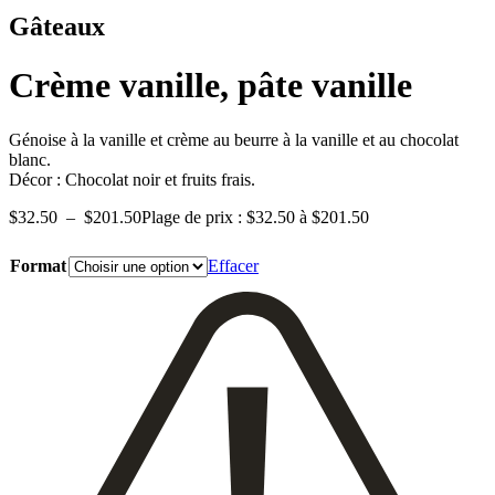
Gâteaux
Crème vanille, pâte vanille
Génoise à la vanille et crème au beurre à la vanille et au chocolat
blanc.
Décor : Chocolat noir et fruits frais.
$
32.50
–
$
201.50
Plage de prix : $32.50 à $201.50
Format
Effacer