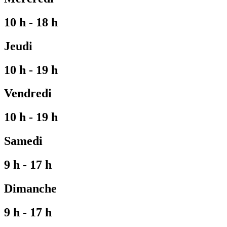
10 h - 18 h
Jeudi
10 h - 19 h
Vendredi
10 h - 19 h
Samedi
9 h - 17 h
Dimanche
9 h - 17 h